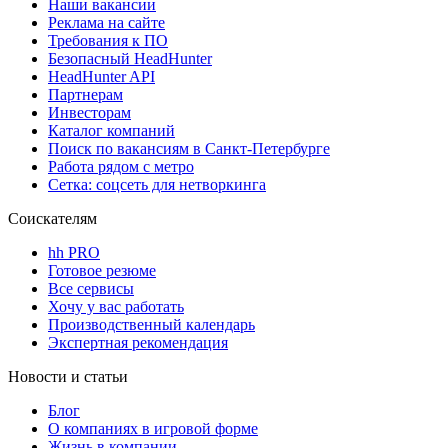
Наши вакансии
Реклама на сайте
Требования к ПО
Безопасный HeadHunter
HeadHunter API
Партнерам
Инвесторам
Каталог компаний
Поиск по вакансиям в Санкт-Петербурге
Работа рядом с метро
Сетка: соцсеть для нетворкинга
Соискателям
hh PRO
Готовое резюме
Все сервисы
Хочу у вас работать
Производственный календарь
Экспертная рекомендация
Новости и статьи
Блог
О компаниях в игровой форме
Жизнь в компании