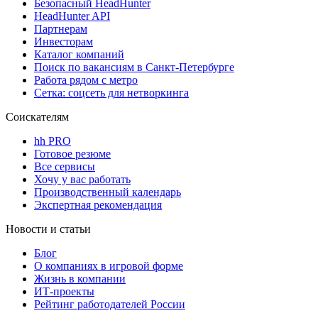
Безопасный HeadHunter
HeadHunter API
Партнерам
Инвесторам
Каталог компаний
Поиск по вакансиям в Санкт-Петербурге
Работа рядом с метро
Сетка: соцсеть для нетворкинга
Соискателям
hh PRO
Готовое резюме
Все сервисы
Хочу у вас работать
Производственный календарь
Экспертная рекомендация
Новости и статьи
Блог
О компаниях в игровой форме
Жизнь в компании
ИТ-проекты
Рейтинг работодателей России