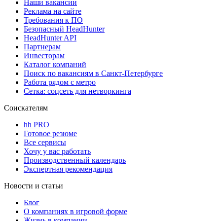
Наши вакансии
Реклама на сайте
Требования к ПО
Безопасный HeadHunter
HeadHunter API
Партнерам
Инвесторам
Каталог компаний
Поиск по вакансиям в Санкт-Петербурге
Работа рядом с метро
Сетка: соцсеть для нетворкинга
Соискателям
hh PRO
Готовое резюме
Все сервисы
Хочу у вас работать
Производственный календарь
Экспертная рекомендация
Новости и статьи
Блог
О компаниях в игровой форме
Жизнь в компании