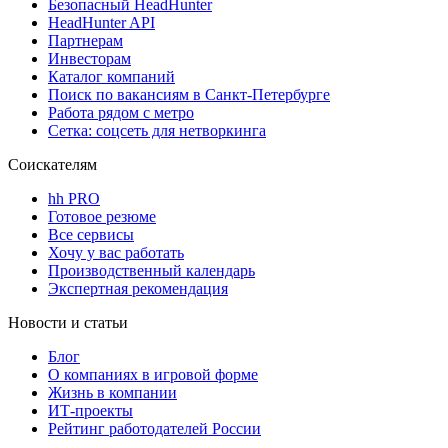
Безопасный HeadHunter
HeadHunter API
Партнерам
Инвесторам
Каталог компаний
Поиск по вакансиям в Санкт-Петербурге
Работа рядом с метро
Сетка: соцсеть для нетворкинга
Соискателям
hh PRO
Готовое резюме
Все сервисы
Хочу у вас работать
Производственный календарь
Экспертная рекомендация
Новости и статьи
Блог
О компаниях в игровой форме
Жизнь в компании
ИТ-проекты
Рейтинг работодателей России