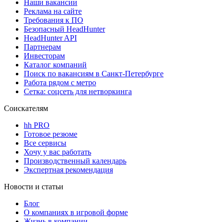
Наши вакансии
Реклама на сайте
Требования к ПО
Безопасный HeadHunter
HeadHunter API
Партнерам
Инвесторам
Каталог компаний
Поиск по вакансиям в Санкт-Петербурге
Работа рядом с метро
Сетка: соцсеть для нетворкинга
Соискателям
hh PRO
Готовое резюме
Все сервисы
Хочу у вас работать
Производственный календарь
Экспертная рекомендация
Новости и статьи
Блог
О компаниях в игровой форме
Жизнь в компании