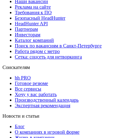
Наши вакансии
Реклама на сайте
Требования к ПО
Безопасный HeadHunter
HeadHunter API
Партнерам
Инвесторам
Каталог компаний
Поиск по вакансиям в Санкт-Петербурге
Работа рядом с метро
Сетка: соцсеть для нетворкинга
Соискателям
hh PRO
Готовое резюме
Все сервисы
Хочу у вас работать
Производственный календарь
Экспертная рекомендация
Новости и статьи
Блог
О компаниях в игровой форме
Жизнь в компании