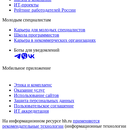
ИТ-проекты
Рейтинг работодателей России
Молодым специалистам
Карьера для молодых специалистов
Школа программистов
Карьера в некоммерческих организациях
Боты для уведомлений
Мобильное приложение
Этика и комплаенс
Оказание услуг
Использование сайтов
Защита персональных данных
Пользовательское соглашение
ИТ аккредитация
На информационном ресурсе hh.ru
применяются
рекомендательные технологии
(информационные технологии