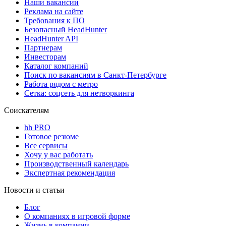
Наши вакансии
Реклама на сайте
Требования к ПО
Безопасный HeadHunter
HeadHunter API
Партнерам
Инвесторам
Каталог компаний
Поиск по вакансиям в Санкт-Петербурге
Работа рядом с метро
Сетка: соцсеть для нетворкинга
Соискателям
hh PRO
Готовое резюме
Все сервисы
Хочу у вас работать
Производственный календарь
Экспертная рекомендация
Новости и статьи
Блог
О компаниях в игровой форме
Жизнь в компании