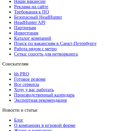
Наши вакансии
Реклама на сайте
Требования к ПО
Безопасный HeadHunter
HeadHunter API
Партнерам
Инвесторам
Каталог компаний
Поиск по вакансиям в Санкт-Петербурге
Работа рядом с метро
Сетка: соцсеть для нетворкинга
Соискателям
hh PRO
Готовое резюме
Все сервисы
Хочу у вас работать
Производственный календарь
Экспертная рекомендация
Новости и статьи
Блог
О компаниях в игровой форме
Жизнь в компании