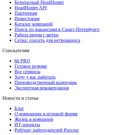
Безопасный HeadHunter
HeadHunter API
Партнерам
Инвесторам
Каталог компаний
Поиск по вакансиям в Санкт-Петербурге
Работа рядом с метро
Сетка: соцсеть для нетворкинга
Соискателям
hh PRO
Готовое резюме
Все сервисы
Хочу у вас работать
Производственный календарь
Экспертная рекомендация
Новости и статьи
Блог
О компаниях в игровой форме
Жизнь в компании
ИТ-проекты
Рейтинг работодателей России