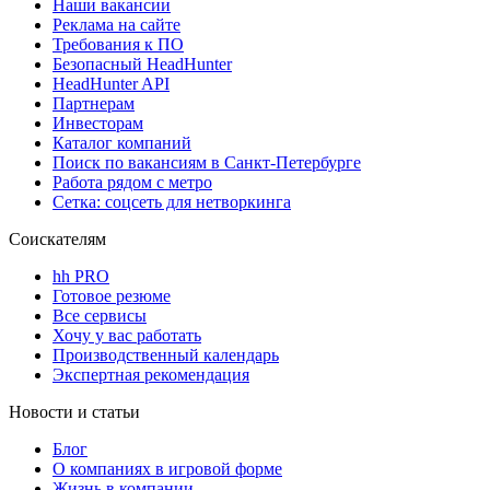
Наши вакансии
Реклама на сайте
Требования к ПО
Безопасный HeadHunter
HeadHunter API
Партнерам
Инвесторам
Каталог компаний
Поиск по вакансиям в Санкт-Петербурге
Работа рядом с метро
Сетка: соцсеть для нетворкинга
Соискателям
hh PRO
Готовое резюме
Все сервисы
Хочу у вас работать
Производственный календарь
Экспертная рекомендация
Новости и статьи
Блог
О компаниях в игровой форме
Жизнь в компании