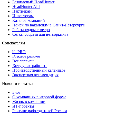
Безопасный HeadHunter
HeadHunter API
Партнерам
Инвесторам
Каталог компаний
Поиск по вакансиям в Санкт-Петербурге
Работа рядом с метро
Сетка: соцсеть для нетворкинга
Соискателям
hh PRO
Готовое резюме
Все сервисы
Хочу у вас работать
Производственный календарь
Экспертная рекомендация
Новости и статьи
Блог
О компаниях в игровой форме
Жизнь в компании
ИТ-проекты
Рейтинг работодателей России