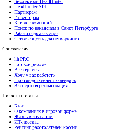
Безопасный HeadHunter
HeadHunter API
Партнерам
Инвесторам
Каталог компаний
Поиск по вакансиям в Санкт-Петербурге
Работа рядом с метро
Сетка: соцсеть для нетворкинга
Соискателям
hh PRO
Готовое резюме
Все сервисы
Хочу у вас работать
Производственный календарь
Экспертная рекомендация
Новости и статьи
Блог
О компаниях в игровой форме
Жизнь в компании
ИТ-проекты
Рейтинг работодателей России