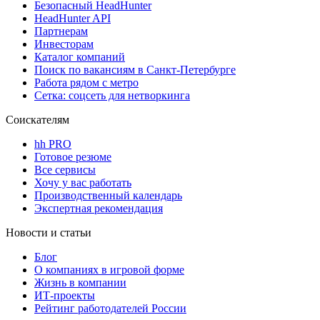
Безопасный HeadHunter
HeadHunter API
Партнерам
Инвесторам
Каталог компаний
Поиск по вакансиям в Санкт-Петербурге
Работа рядом с метро
Сетка: соцсеть для нетворкинга
Соискателям
hh PRO
Готовое резюме
Все сервисы
Хочу у вас работать
Производственный календарь
Экспертная рекомендация
Новости и статьи
Блог
О компаниях в игровой форме
Жизнь в компании
ИТ-проекты
Рейтинг работодателей России