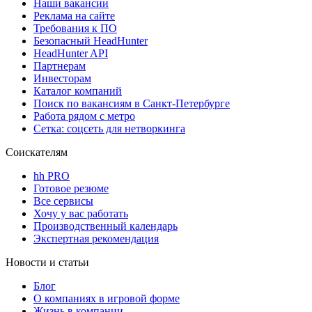
Наши вакансии
Реклама на сайте
Требования к ПО
Безопасный HeadHunter
HeadHunter API
Партнерам
Инвесторам
Каталог компаний
Поиск по вакансиям в Санкт-Петербурге
Работа рядом с метро
Сетка: соцсеть для нетворкинга
Соискателям
hh PRO
Готовое резюме
Все сервисы
Хочу у вас работать
Производственный календарь
Экспертная рекомендация
Новости и статьи
Блог
О компаниях в игровой форме
Жизнь в компании