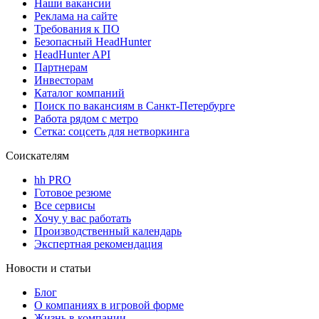
Наши вакансии
Реклама на сайте
Требования к ПО
Безопасный HeadHunter
HeadHunter API
Партнерам
Инвесторам
Каталог компаний
Поиск по вакансиям в Санкт-Петербурге
Работа рядом с метро
Сетка: соцсеть для нетворкинга
Соискателям
hh PRO
Готовое резюме
Все сервисы
Хочу у вас работать
Производственный календарь
Экспертная рекомендация
Новости и статьи
Блог
О компаниях в игровой форме
Жизнь в компании