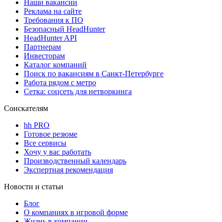
Наши вакансии
Реклама на сайте
Требования к ПО
Безопасный HeadHunter
HeadHunter API
Партнерам
Инвесторам
Каталог компаний
Поиск по вакансиям в Санкт-Петербурге
Работа рядом с метро
Сетка: соцсеть для нетворкинга
Соискателям
hh PRO
Готовое резюме
Все сервисы
Хочу у вас работать
Производственный календарь
Экспертная рекомендация
Новости и статьи
Блог
О компаниях в игровой форме
Жизнь в компании