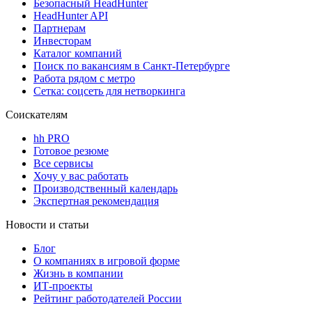
Безопасный HeadHunter
HeadHunter API
Партнерам
Инвесторам
Каталог компаний
Поиск по вакансиям в Санкт-Петербурге
Работа рядом с метро
Сетка: соцсеть для нетворкинга
Соискателям
hh PRO
Готовое резюме
Все сервисы
Хочу у вас работать
Производственный календарь
Экспертная рекомендация
Новости и статьи
Блог
О компаниях в игровой форме
Жизнь в компании
ИТ-проекты
Рейтинг работодателей России