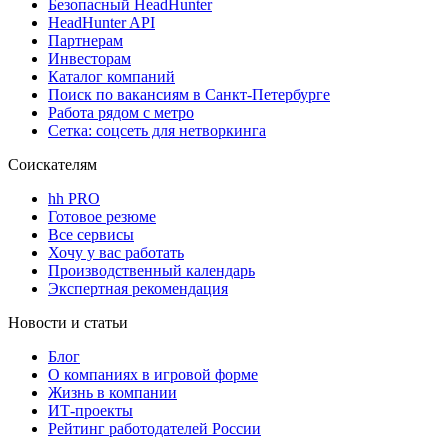
Безопасный HeadHunter
HeadHunter API
Партнерам
Инвесторам
Каталог компаний
Поиск по вакансиям в Санкт-Петербурге
Работа рядом с метро
Сетка: соцсеть для нетворкинга
Соискателям
hh PRO
Готовое резюме
Все сервисы
Хочу у вас работать
Производственный календарь
Экспертная рекомендация
Новости и статьи
Блог
О компаниях в игровой форме
Жизнь в компании
ИТ-проекты
Рейтинг работодателей России