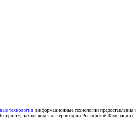
ные технологии
(информационные технологии предоставления ин
Интернет», находящихся на территории Российской Федерации)