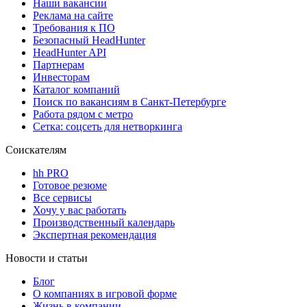
Наши вакансии
Реклама на сайте
Требования к ПО
Безопасный HeadHunter
HeadHunter API
Партнерам
Инвесторам
Каталог компаний
Поиск по вакансиям в Санкт-Петербурге
Работа рядом с метро
Сетка: соцсеть для нетворкинга
Соискателям
hh PRO
Готовое резюме
Все сервисы
Хочу у вас работать
Производственный календарь
Экспертная рекомендация
Новости и статьи
Блог
О компаниях в игровой форме
Жизнь в компании