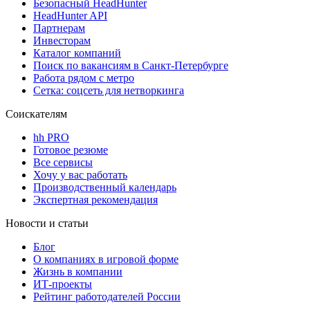
Безопасный HeadHunter
HeadHunter API
Партнерам
Инвесторам
Каталог компаний
Поиск по вакансиям в Санкт-Петербурге
Работа рядом с метро
Сетка: соцсеть для нетворкинга
Соискателям
hh PRO
Готовое резюме
Все сервисы
Хочу у вас работать
Производственный календарь
Экспертная рекомендация
Новости и статьи
Блог
О компаниях в игровой форме
Жизнь в компании
ИТ-проекты
Рейтинг работодателей России