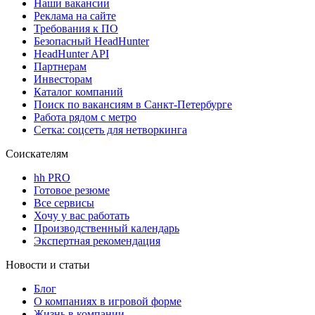
Наши вакансии
Реклама на сайте
Требования к ПО
Безопасный HeadHunter
HeadHunter API
Партнерам
Инвесторам
Каталог компаний
Поиск по вакансиям в Санкт-Петербурге
Работа рядом с метро
Сетка: соцсеть для нетворкинга
Соискателям
hh PRO
Готовое резюме
Все сервисы
Хочу у вас работать
Производственный календарь
Экспертная рекомендация
Новости и статьи
Блог
О компаниях в игровой форме
Жизнь в компании