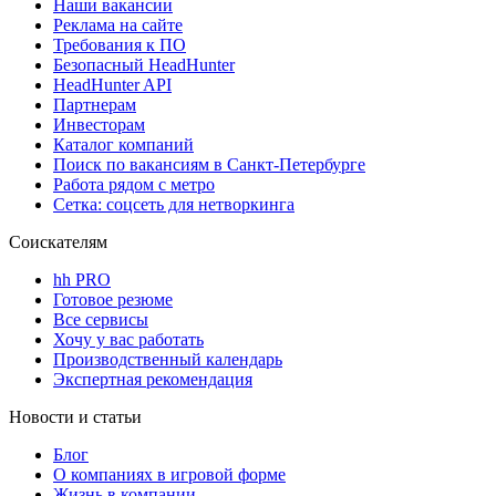
Наши вакансии
Реклама на сайте
Требования к ПО
Безопасный HeadHunter
HeadHunter API
Партнерам
Инвесторам
Каталог компаний
Поиск по вакансиям в Санкт-Петербурге
Работа рядом с метро
Сетка: соцсеть для нетворкинга
Соискателям
hh PRO
Готовое резюме
Все сервисы
Хочу у вас работать
Производственный календарь
Экспертная рекомендация
Новости и статьи
Блог
О компаниях в игровой форме
Жизнь в компании