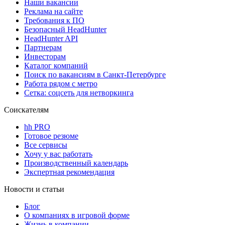
Наши вакансии
Реклама на сайте
Требования к ПО
Безопасный HeadHunter
HeadHunter API
Партнерам
Инвесторам
Каталог компаний
Поиск по вакансиям в Санкт-Петербурге
Работа рядом с метро
Сетка: соцсеть для нетворкинга
Соискателям
hh PRO
Готовое резюме
Все сервисы
Хочу у вас работать
Производственный календарь
Экспертная рекомендация
Новости и статьи
Блог
О компаниях в игровой форме
Жизнь в компании