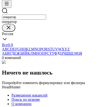
оператор
Россия
Все
0-9
A
B
C
D
E
F
G
H
I
J
K
L
M
N
O
P
Q
R
S
T
U
V
W
X
Y
Z
А
Б
В
Г
Д
Е
Ж
З
И
Й
К
Л
М
Н
О
П
Р
С
Т
У
Ф
Х
Ц
Ч
Ш
Щ
Э
Ю
Я
0 компаний
Ничего не нашлось
Попробуйте изменить формулировку или фильтры
HeadHunter
Размещение вакансий
Поиск по резюме
О компании