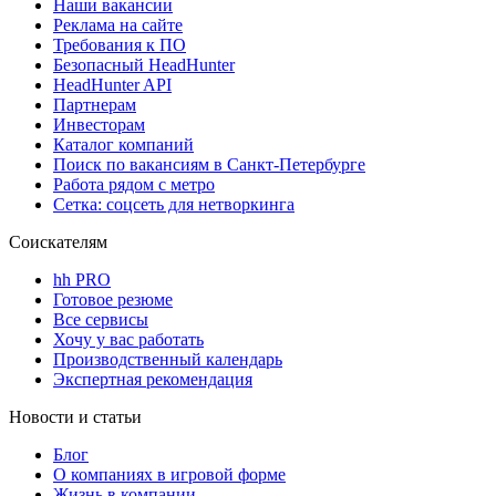
Наши вакансии
Реклама на сайте
Требования к ПО
Безопасный HeadHunter
HeadHunter API
Партнерам
Инвесторам
Каталог компаний
Поиск по вакансиям в Санкт-Петербурге
Работа рядом с метро
Сетка: соцсеть для нетворкинга
Соискателям
hh PRO
Готовое резюме
Все сервисы
Хочу у вас работать
Производственный календарь
Экспертная рекомендация
Новости и статьи
Блог
О компаниях в игровой форме
Жизнь в компании