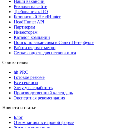
Наши вакансии
Реклама на сайте
Требования к ПО
Безопасный HeadHunter
HeadHunter API
Партнерам
Инвесторам
Каталог компаний
Поиск по вакансиям в Санкт-Петербурге
Работа рядом с метро
Сетка: соцсеть для нетворкинга
Соискателям
hh PRO
Готовое резюме
Все сервисы
Хочу у вас работать
Производственный календарь
Экспертная рекомендация
Новости и статьи
Блог
О компаниях в игровой форме
Жизнь в компании