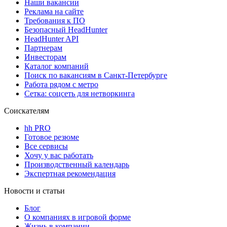
Наши вакансии
Реклама на сайте
Требования к ПО
Безопасный HeadHunter
HeadHunter API
Партнерам
Инвесторам
Каталог компаний
Поиск по вакансиям в Санкт-Петербурге
Работа рядом с метро
Сетка: соцсеть для нетворкинга
Соискателям
hh PRO
Готовое резюме
Все сервисы
Хочу у вас работать
Производственный календарь
Экспертная рекомендация
Новости и статьи
Блог
О компаниях в игровой форме
Жизнь в компании