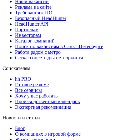
Наши вакансии
Реклама на сайте
Требования к ПО
Безопасный HeadHunter
HeadHunter API
Партнерам
Инвесторам
Каталог компаний
Поиск по вакансиям в Санкт-Петербурге
Работа рядом с метро
Сетка: соцсеть для нетворкинга
Соискателям
hh PRO
Готовое резюме
Все сервисы
Хочу у вас работать
Производственный календарь
Экспертная рекомендация
Новости и статьи
Блог
О компаниях в игровой форме
Жизнь в компании