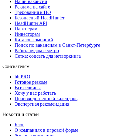
Наши вакансии
Реклама на сайте
Требования к ПО
Безопасный HeadHunter
HeadHunter API
Партнерам
Инвесторам
Каталог компаний
Поиск по вакансиям в Санкт-Петербурге
Работа рядом с метро
Сетка: соцсеть для нетворкинга
Соискателям
hh PRO
Готовое резюме
Все сервисы
Хочу у вас работать
Производственный календарь
Экспертная рекомендация
Новости и статьи
Блог
О компаниях в игровой форме
Жизнь в компании