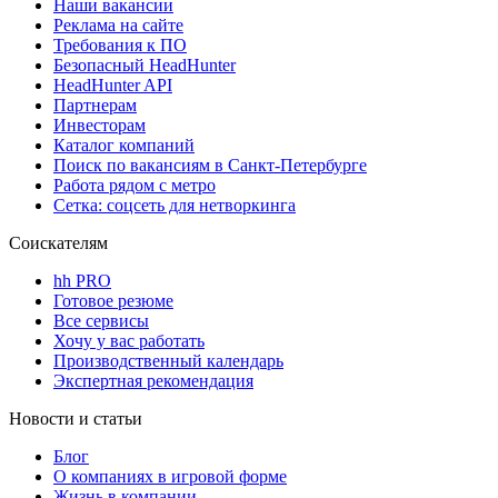
Наши вакансии
Реклама на сайте
Требования к ПО
Безопасный HeadHunter
HeadHunter API
Партнерам
Инвесторам
Каталог компаний
Поиск по вакансиям в Санкт-Петербурге
Работа рядом с метро
Сетка: соцсеть для нетворкинга
Соискателям
hh PRO
Готовое резюме
Все сервисы
Хочу у вас работать
Производственный календарь
Экспертная рекомендация
Новости и статьи
Блог
О компаниях в игровой форме
Жизнь в компании