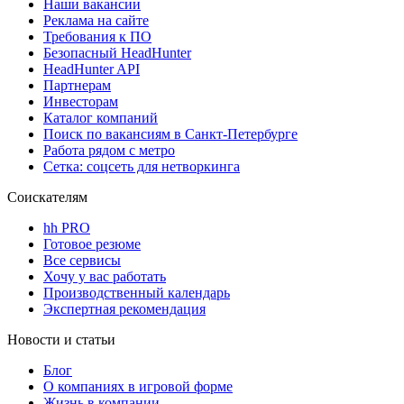
Наши вакансии
Реклама на сайте
Требования к ПО
Безопасный HeadHunter
HeadHunter API
Партнерам
Инвесторам
Каталог компаний
Поиск по вакансиям в Санкт-Петербурге
Работа рядом с метро
Сетка: соцсеть для нетворкинга
Соискателям
hh PRO
Готовое резюме
Все сервисы
Хочу у вас работать
Производственный календарь
Экспертная рекомендация
Новости и статьи
Блог
О компаниях в игровой форме
Жизнь в компании