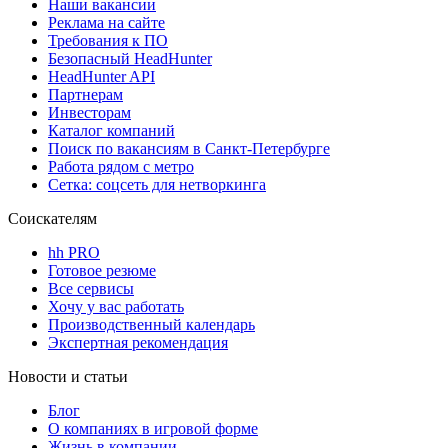
Наши вакансии
Реклама на сайте
Требования к ПО
Безопасный HeadHunter
HeadHunter API
Партнерам
Инвесторам
Каталог компаний
Поиск по вакансиям в Санкт-Петербурге
Работа рядом с метро
Сетка: соцсеть для нетворкинга
Соискателям
hh PRO
Готовое резюме
Все сервисы
Хочу у вас работать
Производственный календарь
Экспертная рекомендация
Новости и статьи
Блог
О компаниях в игровой форме
Жизнь в компании