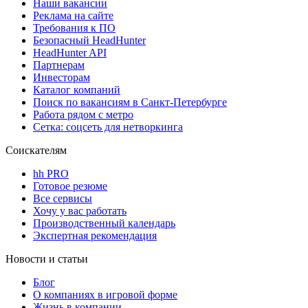
Наши вакансии
Реклама на сайте
Требования к ПО
Безопасный HeadHunter
HeadHunter API
Партнерам
Инвесторам
Каталог компаний
Поиск по вакансиям в Санкт-Петербурге
Работа рядом с метро
Сетка: соцсеть для нетворкинга
Соискателям
hh PRO
Готовое резюме
Все сервисы
Хочу у вас работать
Производственный календарь
Экспертная рекомендация
Новости и статьи
Блог
О компаниях в игровой форме
Жизнь в компании