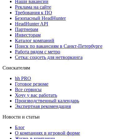
Наши вакансии
Реклама на сайте
Требования к ПО
Безопасный HeadHunter
HeadHunter API
Партнерам
Инвесторам
Каталог компаний
Поиск по вакансиям в Санкт-Петербурге
Работа рядом с метро
Сетка: соцсеть для нетворкинга
Соискателям
hh PRO
Готовое резюме
Все сервисы
Хочу у вас работать
Производственный календарь
Экспертная рекомендация
Новости и статьи
Блог
О компаниях в игровой форме
Жизнь в компании