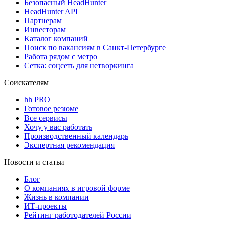
Безопасный HeadHunter
HeadHunter API
Партнерам
Инвесторам
Каталог компаний
Поиск по вакансиям в Санкт-Петербурге
Работа рядом с метро
Сетка: соцсеть для нетворкинга
Соискателям
hh PRO
Готовое резюме
Все сервисы
Хочу у вас работать
Производственный календарь
Экспертная рекомендация
Новости и статьи
Блог
О компаниях в игровой форме
Жизнь в компании
ИТ-проекты
Рейтинг работодателей России