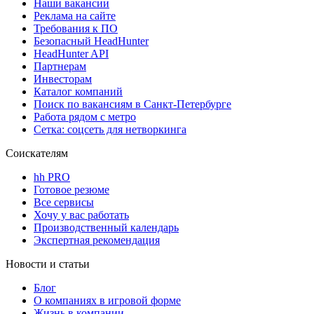
Наши вакансии
Реклама на сайте
Требования к ПО
Безопасный HeadHunter
HeadHunter API
Партнерам
Инвесторам
Каталог компаний
Поиск по вакансиям в Санкт-Петербурге
Работа рядом с метро
Сетка: соцсеть для нетворкинга
Соискателям
hh PRO
Готовое резюме
Все сервисы
Хочу у вас работать
Производственный календарь
Экспертная рекомендация
Новости и статьи
Блог
О компаниях в игровой форме
Жизнь в компании