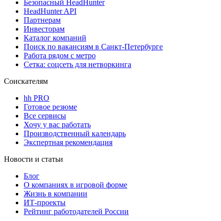
Безопасный HeadHunter
HeadHunter API
Партнерам
Инвесторам
Каталог компаний
Поиск по вакансиям в Санкт-Петербурге
Работа рядом с метро
Сетка: соцсеть для нетворкинга
Соискателям
hh PRO
Готовое резюме
Все сервисы
Хочу у вас работать
Производственный календарь
Экспертная рекомендация
Новости и статьи
Блог
О компаниях в игровой форме
Жизнь в компании
ИТ-проекты
Рейтинг работодателей России