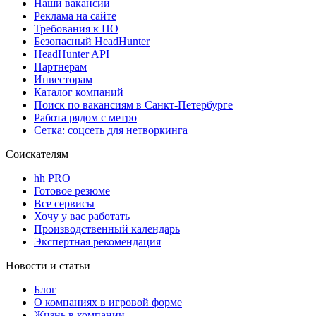
Наши вакансии
Реклама на сайте
Требования к ПО
Безопасный HeadHunter
HeadHunter API
Партнерам
Инвесторам
Каталог компаний
Поиск по вакансиям в Санкт-Петербурге
Работа рядом с метро
Сетка: соцсеть для нетворкинга
Соискателям
hh PRO
Готовое резюме
Все сервисы
Хочу у вас работать
Производственный календарь
Экспертная рекомендация
Новости и статьи
Блог
О компаниях в игровой форме
Жизнь в компании