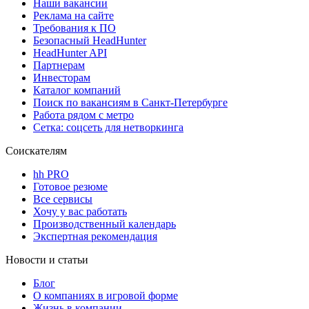
Наши вакансии
Реклама на сайте
Требования к ПО
Безопасный HeadHunter
HeadHunter API
Партнерам
Инвесторам
Каталог компаний
Поиск по вакансиям в Санкт-Петербурге
Работа рядом с метро
Сетка: соцсеть для нетворкинга
Соискателям
hh PRO
Готовое резюме
Все сервисы
Хочу у вас работать
Производственный календарь
Экспертная рекомендация
Новости и статьи
Блог
О компаниях в игровой форме
Жизнь в компании