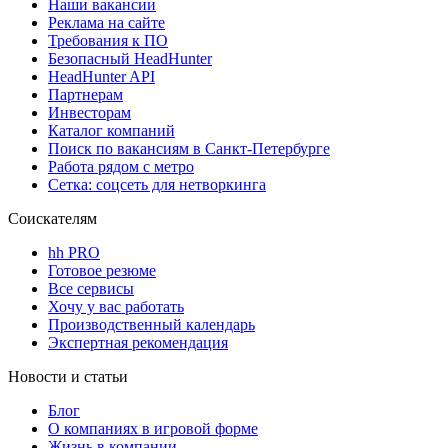
Наши вакансии
Реклама на сайте
Требования к ПО
Безопасный HeadHunter
HeadHunter API
Партнерам
Инвесторам
Каталог компаний
Поиск по вакансиям в Санкт-Петербурге
Работа рядом с метро
Сетка: соцсеть для нетворкинга
Соискателям
hh PRO
Готовое резюме
Все сервисы
Хочу у вас работать
Производственный календарь
Экспертная рекомендация
Новости и статьи
Блог
О компаниях в игровой форме
Жизнь в компании