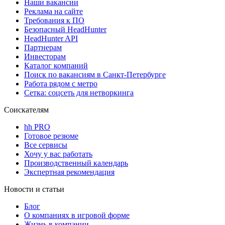
Наши вакансии
Реклама на сайте
Требования к ПО
Безопасный HeadHunter
HeadHunter API
Партнерам
Инвесторам
Каталог компаний
Поиск по вакансиям в Санкт-Петербурге
Работа рядом с метро
Сетка: соцсеть для нетворкинга
Соискателям
hh PRO
Готовое резюме
Все сервисы
Хочу у вас работать
Производственный календарь
Экспертная рекомендация
Новости и статьи
Блог
О компаниях в игровой форме
Жизнь в компании