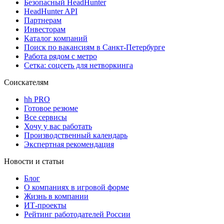
Безопасный HeadHunter
HeadHunter API
Партнерам
Инвесторам
Каталог компаний
Поиск по вакансиям в Санкт-Петербурге
Работа рядом с метро
Сетка: соцсеть для нетворкинга
Соискателям
hh PRO
Готовое резюме
Все сервисы
Хочу у вас работать
Производственный календарь
Экспертная рекомендация
Новости и статьи
Блог
О компаниях в игровой форме
Жизнь в компании
ИТ-проекты
Рейтинг работодателей России