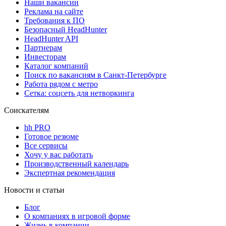
Наши вакансии
Реклама на сайте
Требования к ПО
Безопасный HeadHunter
HeadHunter API
Партнерам
Инвесторам
Каталог компаний
Поиск по вакансиям в Санкт-Петербурге
Работа рядом с метро
Сетка: соцсеть для нетворкинга
Соискателям
hh PRO
Готовое резюме
Все сервисы
Хочу у вас работать
Производственный календарь
Экспертная рекомендация
Новости и статьи
Блог
О компаниях в игровой форме
Жизнь в компании