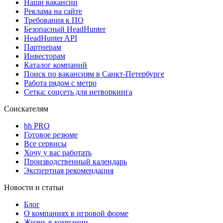
Наши вакансии
Реклама на сайте
Требования к ПО
Безопасный HeadHunter
HeadHunter API
Партнерам
Инвесторам
Каталог компаний
Поиск по вакансиям в Санкт-Петербурге
Работа рядом с метро
Сетка: соцсеть для нетворкинга
Соискателям
hh PRO
Готовое резюме
Все сервисы
Хочу у вас работать
Производственный календарь
Экспертная рекомендация
Новости и статьи
Блог
О компаниях в игровой форме
Жизнь в компании