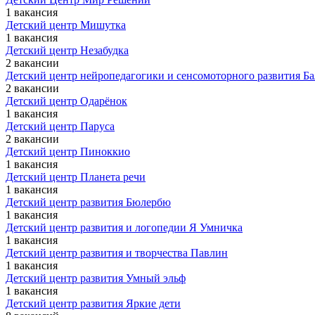
1 вакансия
Детский центр Мишутка
1 вакансия
Детский центр Незабудка
2 вакансии
Детский центр нейропедагогики и сенсомоторного развития Б
2 вакансии
Детский центр Одарёнок
1 вакансия
Детский центр Паруса
2 вакансии
Детский центр Пиноккио
1 вакансия
Детский центр Планета речи
1 вакансия
Детский центр развития Бюлербю
1 вакансия
Детский центр развития и логопедии Я Умничка
1 вакансия
Детский центр развития и творчества Павлин
1 вакансия
Детский центр развития Умный эльф
1 вакансия
Детский центр развития Яркие дети