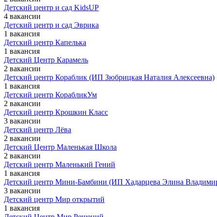
Детский центр и сад KidsUP
4 вакансии
Детский центр и сад Эврика
1 вакансия
Детский центр Капелька
1 вакансия
Детский Центр Карамель
2 вакансии
Детский центр Кораблик (ИП Зюбрицкая Наталия Алексеевна)
1 вакансия
Детский центр КорабликУм
2 вакансии
Детский центр Крошкин Класс
3 вакансии
Детский центр Лёва
2 вакансии
Детский Центр Маленькая Школа
2 вакансии
Детский центр Маленький Гений
1 вакансия
Детский центр Мини-Бамбини (ИП Хадарцева Элина Владими
3 вакансии
Детский центр Мир открытий
1 вакансия
Детский Центр Мир Решений