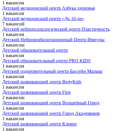
1 вакансия
Детский медицинский центр Азбука здоровья
1 вакансия
Детский медицинский центр «До 16-ти»
7 вакансий
Детский нейропсихологический центр Пластичность
1 вакансия
Детский Нейрореабилитационный Центр Импульс
2 вакансии
Детский образовательный центр
1 вакансия
Детский образовательный центр PRO KIDS
1 вакансия
Детский оздоровительный центр Бассейн Малыш
1 вакансия
Детский развивающий центр BertyKids
1 вакансия
Детский развивающий центр First
2 вакансии
Детский развивающий центр Волшебный Город
1 вакансия
Детский развивающий центр Город Академиков
1 вакансия
Детский развивающий центр Клевер
1 вакансия