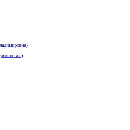
ладимировна)
димировна)