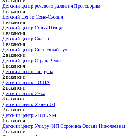
8 вакансий
Детский центр речевого развития Проговорим
1 вакансия
Детский Центр Сема-Сходня
1 вакансия
Детский центр Синяя Птица
1 вакансия
Детский центр Сказка
1 вакансия
Детский центр Солнечный луч
2 вакансии
Детский центр Страна Чудес
1 вакансия
Детский центр Тигруша
2 вакансии
Детский центр ТОША
2 вакансии
Детский центр Умка
4 вакансии
Детский центр УмнейКа!
2 вакансии
Детский центр УНИКУМ
1 вакансия
Детский центр Учи.ру (ИП Сорокина Оксана Николаевна)
2 вакансии