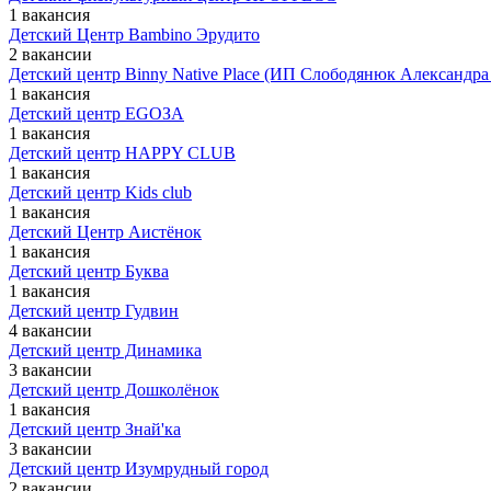
1 вакансия
Детский Центр Bambino Эрудито
2 вакансии
Детский центр Binny Native Place (ИП Слободянюк Александра
1 вакансия
Детский центр EGOЗА
1 вакансия
Детский центр HAPPY CLUB
1 вакансия
Детский центр Kids club
1 вакансия
Детский Центр Аистёнок
1 вакансия
Детский центр Буква
1 вакансия
Детский центр Гудвин
4 вакансии
Детский центр Динамика
3 вакансии
Детский центр Дошколёнок
1 вакансия
Детский центр Знай'ка
3 вакансии
Детский центр Изумрудный город
2 вакансии