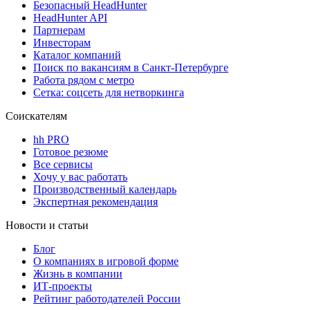
Безопасный HeadHunter
HeadHunter API
Партнерам
Инвесторам
Каталог компаний
Поиск по вакансиям в Санкт-Петербурге
Работа рядом с метро
Сетка: соцсеть для нетворкинга
Соискателям
hh PRO
Готовое резюме
Все сервисы
Хочу у вас работать
Производственный календарь
Экспертная рекомендация
Новости и статьи
Блог
О компаниях в игровой форме
Жизнь в компании
ИТ-проекты
Рейтинг работодателей России