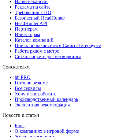
Наши вакансии
Реклама на сайте
Требования к ПО
Безопасный HeadHunter
HeadHunter API
Партнерам
Инвесторам
Каталог компаний
Поиск по вакансиям в Санкт-Петербурге
Работа рядом с метро
Сетка: соцсеть для нетворкинга
Соискателям
hh PRO
Готовое резюме
Все сервисы
Хочу у вас работать
Производственный календарь
Экспертная рекомендация
Новости и статьи
Блог
О компаниях в игровой форме
Жизнь в компании