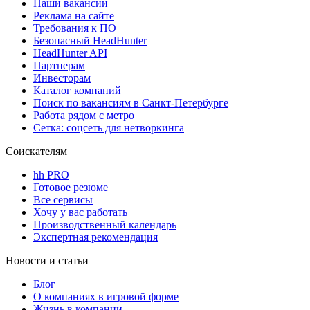
Наши вакансии
Реклама на сайте
Требования к ПО
Безопасный HeadHunter
HeadHunter API
Партнерам
Инвесторам
Каталог компаний
Поиск по вакансиям в Санкт-Петербурге
Работа рядом с метро
Сетка: соцсеть для нетворкинга
Соискателям
hh PRO
Готовое резюме
Все сервисы
Хочу у вас работать
Производственный календарь
Экспертная рекомендация
Новости и статьи
Блог
О компаниях в игровой форме
Жизнь в компании