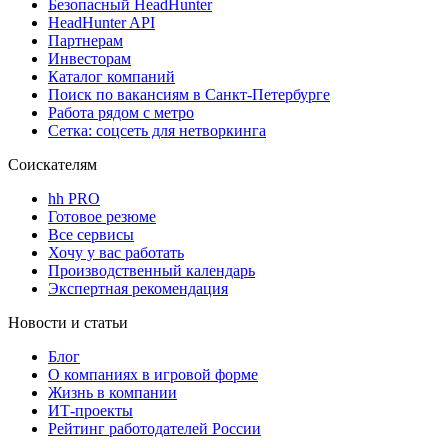
Безопасный HeadHunter
HeadHunter API
Партнерам
Инвесторам
Каталог компаний
Поиск по вакансиям в Санкт-Петербурге
Работа рядом с метро
Сетка: соцсеть для нетворкинга
Соискателям
hh PRO
Готовое резюме
Все сервисы
Хочу у вас работать
Производственный календарь
Экспертная рекомендация
Новости и статьи
Блог
О компаниях в игровой форме
Жизнь в компании
ИТ-проекты
Рейтинг работодателей России