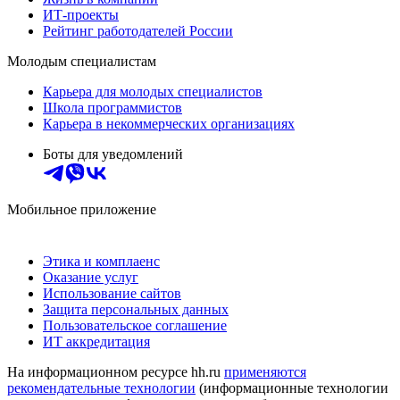
ИТ-проекты
Рейтинг работодателей России
Молодым специалистам
Карьера для молодых специалистов
Школа программистов
Карьера в некоммерческих организациях
Боты для уведомлений
Мобильное приложение
Этика и комплаенс
Оказание услуг
Использование сайтов
Защита персональных данных
Пользовательское соглашение
ИТ аккредитация
На информационном ресурсе hh.ru
применяются
рекомендательные технологии
(информационные технологии