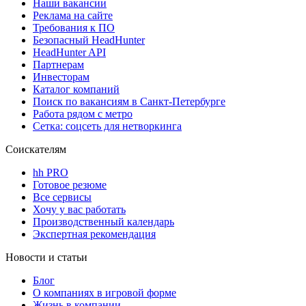
Наши вакансии
Реклама на сайте
Требования к ПО
Безопасный HeadHunter
HeadHunter API
Партнерам
Инвесторам
Каталог компаний
Поиск по вакансиям в Санкт-Петербурге
Работа рядом с метро
Сетка: соцсеть для нетворкинга
Соискателям
hh PRO
Готовое резюме
Все сервисы
Хочу у вас работать
Производственный календарь
Экспертная рекомендация
Новости и статьи
Блог
О компаниях в игровой форме
Жизнь в компании