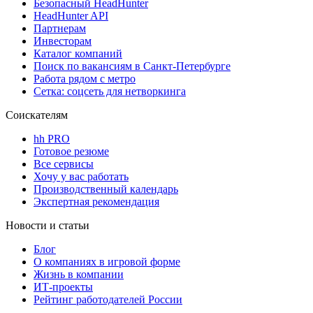
Безопасный HeadHunter
HeadHunter API
Партнерам
Инвесторам
Каталог компаний
Поиск по вакансиям в Санкт-Петербурге
Работа рядом с метро
Сетка: соцсеть для нетворкинга
Соискателям
hh PRO
Готовое резюме
Все сервисы
Хочу у вас работать
Производственный календарь
Экспертная рекомендация
Новости и статьи
Блог
О компаниях в игровой форме
Жизнь в компании
ИТ-проекты
Рейтинг работодателей России